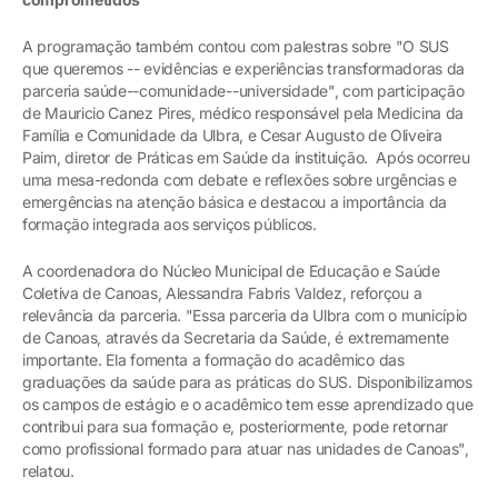
A programação também contou com palestras sobre "O SUS
que queremos -- evidências e experiências transformadoras da
parceria saúde--comunidade--universidade", com participação
de Mauricio Canez Pires, médico responsável pela Medicina da
Família e Comunidade da Ulbra, e Cesar Augusto de Oliveira
Paim, diretor de Práticas em Saúde da instituição. Após ocorreu
uma mesa-redonda com debate e reflexões sobre urgências e
emergências na atenção básica e destacou a importância da
formação integrada aos serviços públicos.
A coordenadora do Núcleo Municipal de Educação e Saúde
Coletiva de Canoas, Alessandra Fabris Valdez, reforçou a
relevância da parceria. "Essa parceria da Ulbra com o município
de Canoas, através da Secretaria da Saúde, é extremamente
importante. Ela fomenta a formação do acadêmico das
graduações da saúde para as práticas do SUS. Disponibilizamos
os campos de estágio e o acadêmico tem esse aprendizado que
contribui para sua formação e, posteriormente, pode retornar
como profissional formado para atuar nas unidades de Canoas",
relatou.