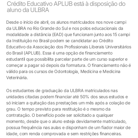
Crédito Educativo APLUB está à disposição do
aluno da ULBRA
Desde o início de abril, os alunos matriculados nos nove campi
da ULBRA no Rio Grande do Sul e nos polos educacionais da
modalidade a distância (EAD) que funcionam junto aos 15 campi
da Instituição no Brasil podem se candidatar ao Crédito
Educativo da Associação dos Profissionais Liberais Universitários
do Brasil (APLUB). Essa é uma opção de financiamento
estudantil que possibilita parcelar parte de um curso superior e
começar a pagar só depois da formatura. O financiamento não é
válido para os cursos de Odontologia, Medicina e Medicina
Veterinária.
Os estudantes de graduação da ULBRA matriculados nas
unidades citadas podem financiar até 50% dos seus estudos e
só iniciam a quitação das prestações um mês após a colação de
grau. O tempo previsto para restituição é o mesmo da
contratação. O benefício pode ser solicitado a qualquer
momento, desde que o aluno esteja devidamente matriculado,
possua frequência nas aulas e disponham de um fiador maior de
idade, com renda comprovada e sem restrições financeiras.