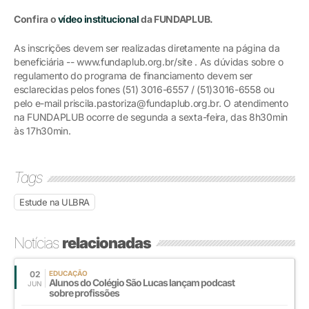
Confira o
vídeo institucional
da FUNDAPLUB.
As inscrições devem ser realizadas diretamente na página da
beneficiária -- www.fundaplub.org.br/site . As dúvidas sobre o
regulamento do programa de financiamento devem ser
esclarecidas pelos fones (51) 3016-6557 / (51)3016-6558 ou
pelo e-mail priscila.pastoriza@fundaplub.org.br. O atendimento
na FUNDAPLUB ocorre de segunda a sexta-feira, das 8h30min
às 17h30min.
Tags
Estude na ULBRA
Notícias
relacionadas
02
EDUCAÇÃO
Alunos do Colégio São Lucas lançam podcast
JUN
sobre profissões