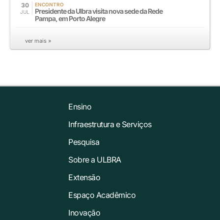
30
ENCONTRO
Presidente da Ulbra visita nova sede da Rede
JUL
Pampa, em Porto Alegre
ver mais »
Ensino
Infraestrutura e Serviços
Pesquisa
Sobre a ULBRA
Extensão
Espaço Acadêmico
Inovação