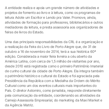
A entidade realiza e apoia um grande número de atividades e
projetos de fomento ao livro e à leitura, como os programas de
leitura Adote um Escritor e Lendo pra Valer. Promove, ainda,
atividades de formação para professores, bibliotecários e outros
mediadores da leitura, e presta assessoria aos organizadores de
feiras de livros do Estado.
Uma das principais responsabilidades da CRL é a organização e
a realização da Feira do Livro de Porto Alegre que, de 31 de
outubro a 16 de novembro de 2014, terá a sua histórica 60ª
edição. Considerada a maior feira livreira a céu aberto da
América Latina, com cerca de 1,5 milhão de visitantes por ano,
desde 2010 está registrada como o primeiro Patrimônio Imaterial
de cunho cultural da cidade de Porto Alegre. Ela integra também
o patrimônio histórico e cultural do Estado e foi agraciada pela
Presidência da República com a Medalha da Ordem do Mérito
Cultural como um dos eventos culturais mais importantes do
País. O diretor Astomiro, como jornalista, responde diretamente
pela comunicação da entidade, coordenando as atividades da
Camejo Assessoria Empresarial, do marketing da Maxi Market e
da Agência Matriz.