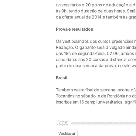
universitários e 20 polos de educação a di
às 9h, tendo duração de duas horas. Ser
da oferta anual de 2014 e também às gr
Prova e resultados
Os vestibulandos dos cursos presenciais
Redação. O gabarito será divulgado ainda n
das 18h de segunda-feira, 02.06, ambos no
candidatos aos 20 cursos a distância con
partir de uma semana da prova, no site ww
Brasil
Também neste final de semana, ocorre o 
Tocantins no sábado, e de Rondônia no d
inscritos em 15 campi universitários, sign
Tags
Vestibular