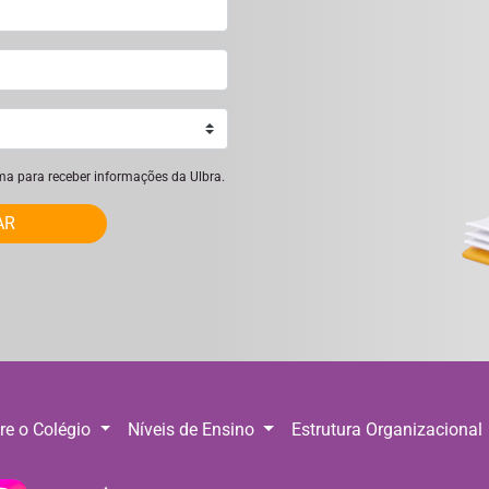
ima para receber informações da Ulbra.
AR
re o Colégio
Níveis de Ensino
Estrutura Organizacional