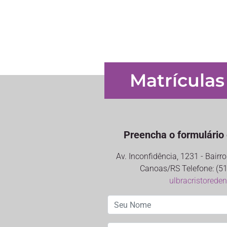
Matrículas
Preencha o formulário 
Av. Inconfidência, 1231 - Bair
Canoas/RS Telefone: (51
ulbracristorede