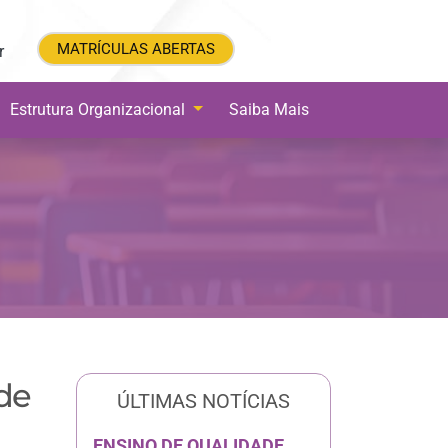
MATRÍCULAS ABERTAS
MATRÍCULAS ABERTAS
r
Estrutura Organizacional
Saiba Mais
 de
ÚLTIMAS NOTÍCIAS
ENSINO DE QUALIDADE