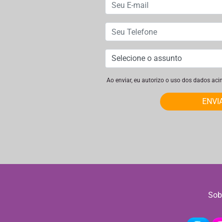
Ao enviar, eu autorizo o uso dos dados ac
ENVI
Sob