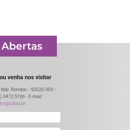
 Abertas
ou venha nos visitar
ro Mal. Rondon - 92020-303 -
) 3472.5166 · E-mail:
ntor@ulbra.br