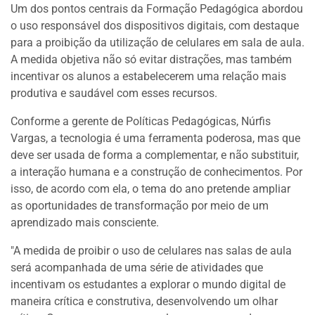
Um dos pontos centrais da Formação Pedagógica abordou
o uso responsável dos dispositivos digitais, com destaque
para a proibição da utilização de celulares em sala de aula.
A medida objetiva não só evitar distrações, mas também
incentivar os alunos a estabelecerem uma relação mais
produtiva e saudável com esses recursos.
Conforme a gerente de Políticas Pedagógicas, Núrfis
Vargas, a tecnologia é uma ferramenta poderosa, mas que
deve ser usada de forma a complementar, e não substituir,
a interação humana e a construção de conhecimentos. Por
isso, de acordo com ela, o tema do ano pretende ampliar
as oportunidades de transformação por meio de um
aprendizado mais consciente.
"A medida de proibir o uso de celulares nas salas de aula
será acompanhada de uma série de atividades que
incentivam os estudantes a explorar o mundo digital de
maneira crítica e construtiva, desenvolvendo um olhar