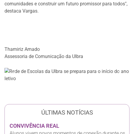
comunidades e construir um futuro promissor para todos",
destaca Vargas.
Thamiriz Amado
Assessoria de Comunicação da Ulbra
Anterior
Próxi
ÚLTIMAS NOTÍCIAS
CONVIVÊNCIA REAL
Alunos vivem novos momentos de conexão durante os