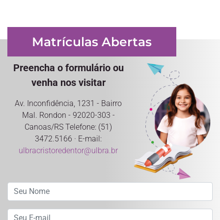
Matrículas Abertas
Preencha o formulário ou
venha nos visitar
Av. Inconfidência, 1231 - Bairro
Mal. Rondon - 92020-303 -
Canoas/RS Telefone: (51)
3472.5166 · E-mail:
ulbracristoredentor@ulbra.br