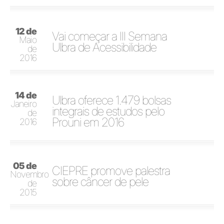
12 de
Vai começar a III Semana
Maio
Ulbra de Acessibilidade
de
2016
14 de
Ulbra oferece 1.479 bolsas
Janeiro
integrais de estudos pelo
de
Prouni em 2016
2016
05 de
CIEPRE promove palestra
Novembro
sobre câncer de pele
de
2015