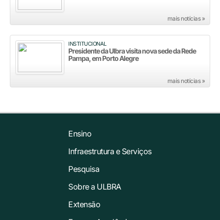
mais notícias »
INSTITUCIONAL
Presidente da Ulbra visita nova sede da Rede
Pampa, em Porto Alegre
mais notícias »
Ensino
Infraestrutura e Serviços
Pesquisa
Sobre a ULBRA
Extensão