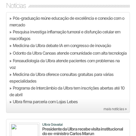
Notícias
Pós-graduação reúne educação de excelência e conexão com o
»
mercado
Pesquisa investiga inflamação tumoral e disfunção celular em
»
macrófagos
Medicina da Ulbra debate IA em congresso de inovação
»
Odonto da Ulbra Canoas atende comunidade com alta tecnologia
»
Fonoaudiologia da Ulbra atende pacientes com problemas na
»
voz
Medicina da Ulbra oferece consultas gratuitas para várias
»
especialidades
Programa de Intercâmbio da Ulbra tem inscrições abertas até 10
»
de abril
Ulbra firma parceria com Lojas Lebes
»
mais notícias »
Ulbra Gravataí
Presidente da Ulbra recebe visita institucional
do ex-ministro Carlos Marun