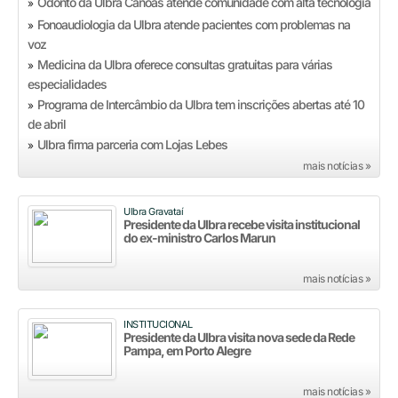
Odonto da Ulbra Canoas atende comunidade com alta tecnologia
»
Fonoaudiologia da Ulbra atende pacientes com problemas na
»
voz
Medicina da Ulbra oferece consultas gratuitas para várias
»
especialidades
Programa de Intercâmbio da Ulbra tem inscrições abertas até 10
»
de abril
Ulbra firma parceria com Lojas Lebes
»
mais notícias »
Ulbra Gravataí
Presidente da Ulbra recebe visita institucional
do ex-ministro Carlos Marun
mais notícias »
INSTITUCIONAL
Presidente da Ulbra visita nova sede da Rede
Pampa, em Porto Alegre
mais notícias »