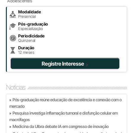
Adolescentes
Modalidade
Presencial
Pós-graduação
Especialização
Periodicidade
Quinzenal
Duração
12 meses
Registre Interesse
Notícias
Pós-graduação reúne educação de excelência e conexão com o
»
mercado
Pesquisa investiga inflamação tumoral e disfunção celular em
»
macrófagos
Medicina da Ulbra debate IA em congresso de inovação
»