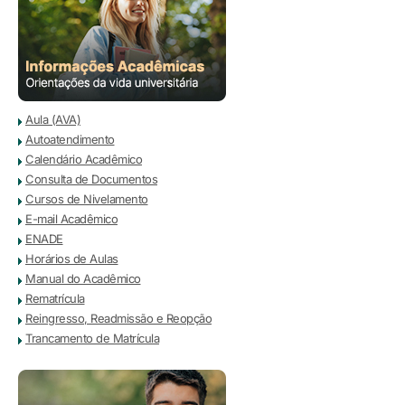
Aula (AVA)
Autoatendimento
Calendário Acadêmico
Consulta de Documentos
Cursos de Nivelamento
E-mail Acadêmico
ENADE
Horários de Aulas
Manual do Acadêmico
Rematrícula
Reingresso, Readmissão e Reopção
Trancamento de Matrícula