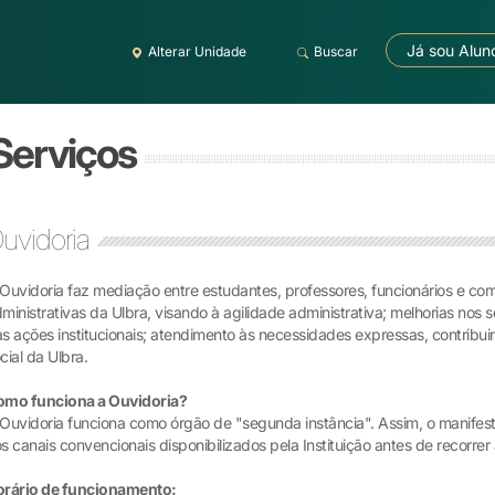
Já sou Alun
Alterar Unidade
Buscar
 Serviços
uvidoria
Ouvidoria faz mediação entre estudantes, professores, funcionários e co
ministrativas da Ulbra, visando à agilidade administrativa; melhorias nos 
s ações institucionais; atendimento às necessidades expressas, contrib
cial da Ulbra.
omo funciona a Ouvidoria?
Ouvidoria funciona como órgão de "segunda instância". Assim, o manifes
s canais convencionais disponibilizados pela Instituição antes de recorrer 
orário de funcionamento: