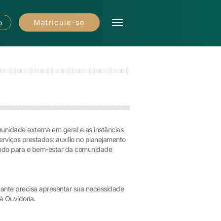
Matricule-se
o
munidade externa em geral e as instâncias
serviços prestados; auxílio no planejamento
uindo para o bem-estar da comunidade
tante precisa apresentar sua necessidade
à Ouvidoria.