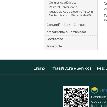
Centros Acadêmicos
De
Pastoral Universitária
pr
Núcleo de Apoio Docente (NAD) E
Núcleo de Apoio Discente (NADi)
Te
E-
Conveniências no Campus
Atendimento à Comunidade
Localização
Transporte
Ensino
Infraestrutura e Serviços
Pesqu