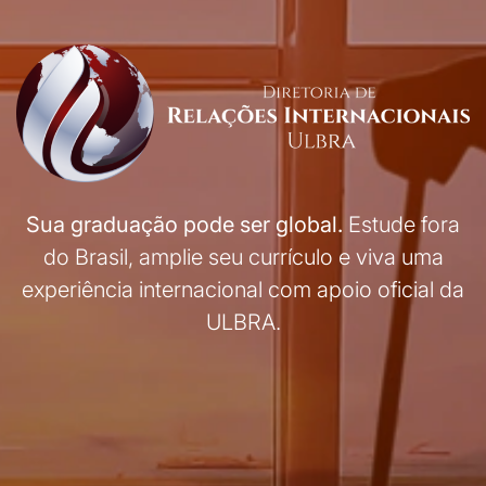
Sua graduação pode ser global.
Estude fora
do Brasil, amplie seu currículo e viva uma
experiência internacional com apoio oficial da
ULBRA.