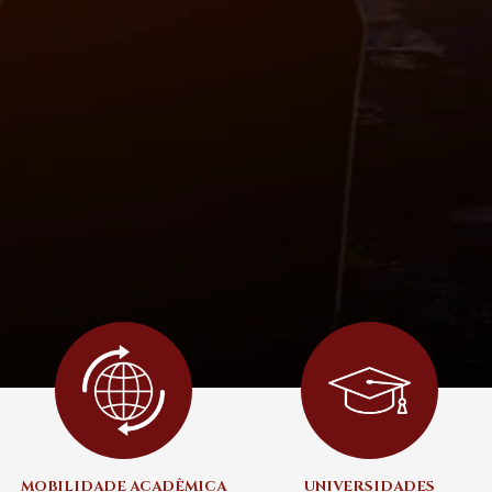
MOBILIDADE ACADÊMICA
UNIVERSIDADES