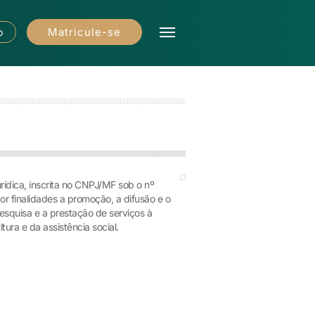
Matricule-se
o
ídica, inscrita no CNPJ/MF sob o nº
 finalidades a promoção, a difusão e o
squisa e a prestação de serviços à
ura e da assistência social.