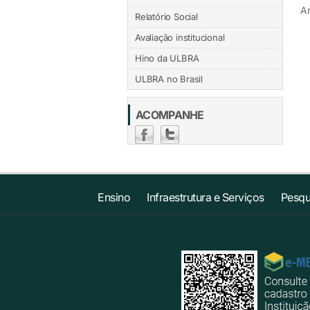
An
Relatório Social
Avaliação institucional
Hino da ULBRA
ULBRA no Brasil
ACOMPANHE
Ensino
Infraestrutura e Serviços
Pesqu