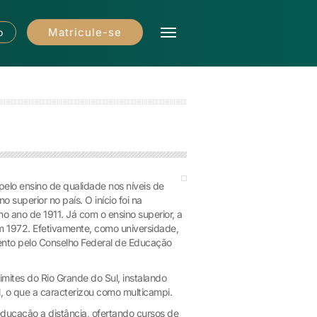
Matricule-se
o
pelo ensino de qualidade nos níveis de
 superior no país. O início foi na
o ano de 1911. Já com o ensino superior, a
em 1972. Efetivamente, como universidade,
ento pelo Conselho Federal de Educação
imites do Rio Grande do Sul, instalando
l, o que a caracterizou como multicampi.
educação a distância, ofertando cursos de