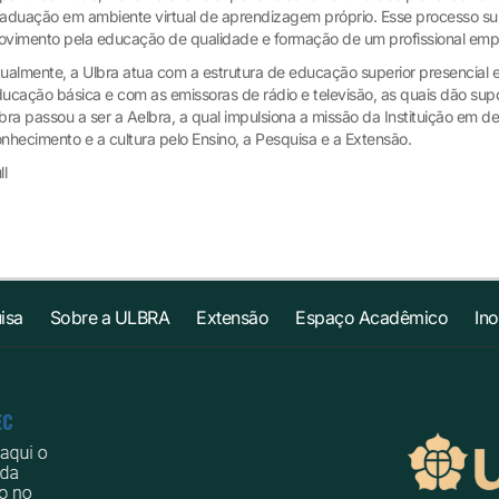
aduação em ambiente virtual de aprendizagem próprio. Esse processo 
vimento pela educação de qualidade e formação de um profissional em
ualmente, a Ulbra atua com a estrutura de educação superior presencial e
ucação básica e com as emissoras de rádio e televisão, as quais dão su
bra passou a ser a Aelbra, a qual impulsiona a missão da Instituição em de
nhecimento e a cultura pelo Ensino, a Pesquisa e a Extensão.
ll
isa
Sobre a ULBRA
Extensão
Espaço Acadêmico
In