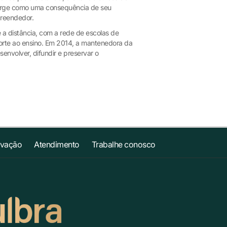
surge como uma consequência de seu
preendedor.
 a distância, com a rede de escolas de
porte ao ensino. Em 2014, a mantenedora da
senvolver, difundir e preservar o
ovação
Atendimento
Trabalhe conosco