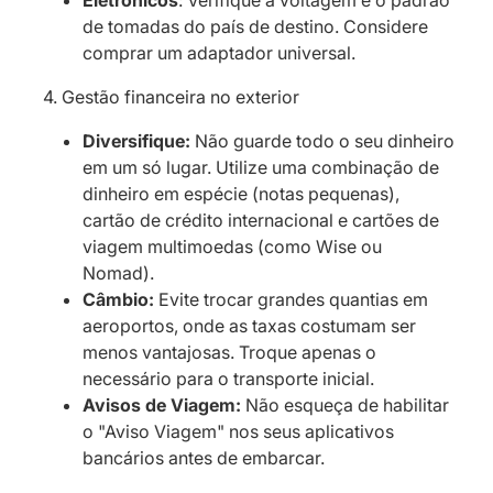
Eletrônicos
: Verifique a voltagem e o padrão
de tomadas do país de destino. Considere
comprar um adaptador universal.
4. Gestão financeira no exterior
Diversifique:
Não guarde todo o seu dinheiro
em um só lugar. Utilize uma combinação de
dinheiro em espécie (notas pequenas),
cartão de crédito internacional e cartões de
viagem multimoedas (como Wise ou
Nomad).
Câmbio:
Evite trocar grandes quantias em
aeroportos, onde as taxas costumam ser
menos vantajosas. Troque apenas o
necessário para o transporte inicial.
Avisos de Viagem:
Não esqueça de habilitar
o "Aviso Viagem" nos seus aplicativos
bancários antes de embarcar.