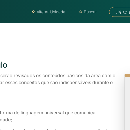
Alterar Unidade
Buscar
Já sou
lo
 serão revisados os conteúdos básicos da área com o
çar esses conceitos que são indispensáveis durante o
forma de linguagem universal que comunica
idade;