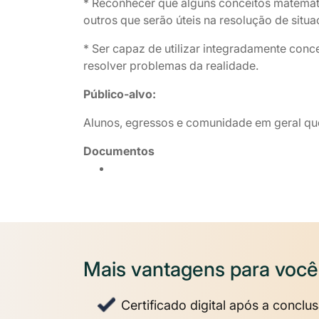
* Reconhecer que alguns conceitos matemát
outros que serão úteis na resolução de sit
* Ser capaz de utilizar integradamente conc
resolver problemas da realidade.
Público-alvo:
Alunos, egressos e comunidade em geral que
Documentos
Mais vantagens para você
Certificado digital após a conclu