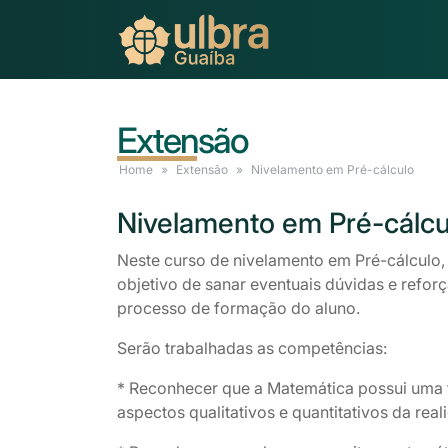
Extensão
Home
Extensão
Nivelamento
em Pré-cálculo
Nivelamento
em Pré-cálcu
Neste curso de nivelamento em Pré-cálculo,
objetivo de sanar eventuais dúvidas e refor
processo de formação do aluno.
Serão trabalhadas as competências:
* Reconhecer que a Matemática possui uma 
aspectos qualitativos e quantitativos da real