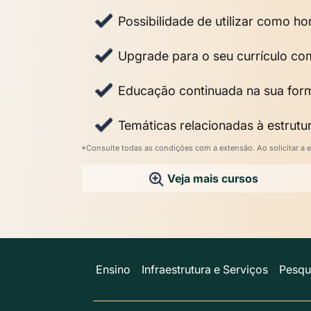
Possibilidade de utilizar como 
Upgrade para o seu currículo co
Educação continuada na sua fo
Temáticas relacionadas à estrutur
*Consulte todas as condições com a extensão. Ao solicitar a e
Veja mais cursos
Ensino
Infraestrutura e Serviços
Pesqu