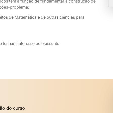
icos têm a função de fundamentar a construção de
uações-problema;
eitos de Matemática e de outras ciências para
 tenham interesse pelo assunto.
são do curso