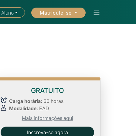
Matricule-se
 Aluno
GRATUITO
Carga horária:
60 horas
Modalidade:
EAD
Mais informações aqui
Inscreva-se agora