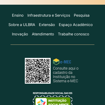
Ensino
Infraestrutura e Serviços
Pesquisa
Sobre a ULBRA
Extensão
Espaço Acadêmico
Inovação
Atendimento
Trabalhe conosco