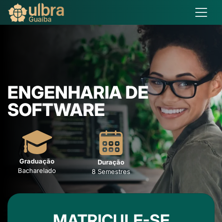
ENGENHARIA DE
SOFTWARE
Graduação
Duração
Bacharelado
8 Semestres
MATRICULE-SE