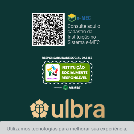
Utilizamos tecnologias para melhorar sua experiência,