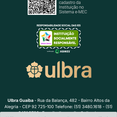
Ulbra Guaíba
- Rua da Balança, 482 - Bairro Altos da
Alegria - CEP 92 725-100 Telefone: (51) 3480.1618 - (51)
3491.2706 · E-mail:
ulbraguaiba@ulbra.br