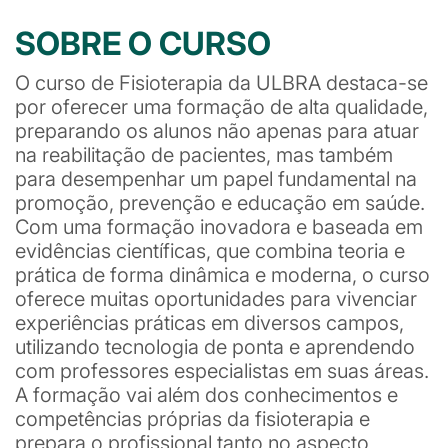
SOBRE O CURSO
O curso de Fisioterapia da ULBRA destaca-se
por oferecer uma formação de alta qualidade,
preparando os alunos não apenas para atuar
na reabilitação de pacientes, mas também
para desempenhar um papel fundamental na
promoção, prevenção e educação em saúde.
Com uma formação inovadora e baseada em
evidências científicas, que combina teoria e
prática de forma dinâmica e moderna, o curso
oferece muitas oportunidades para vivenciar
experiências práticas em diversos campos,
utilizando tecnologia de ponta e aprendendo
com professores especialistas em suas áreas.
A formação vai além dos conhecimentos e
competências próprias da fisioterapia e
prepara o profissional tanto no aspecto