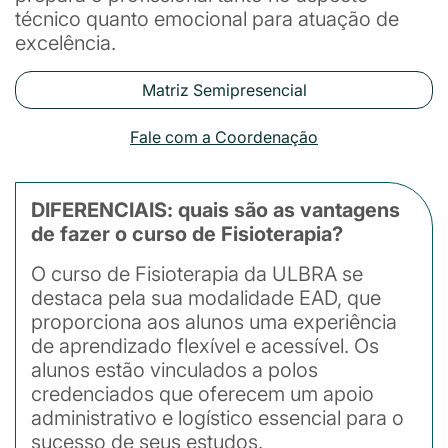
técnico quanto emocional para atuação de
excelência.
Matriz Semipresencial
Fale com a Coordenação
DIFERENCIAIS: quais são as vantagens
de fazer o curso de Fisioterapia?
O curso de Fisioterapia da ULBRA se
destaca pela sua modalidade EAD, que
proporciona aos alunos uma experiência
de aprendizado flexível e acessível. Os
alunos estão vinculados a polos
credenciados que oferecem um apoio
administrativo e logístico essencial para o
sucesso de seus estudos.