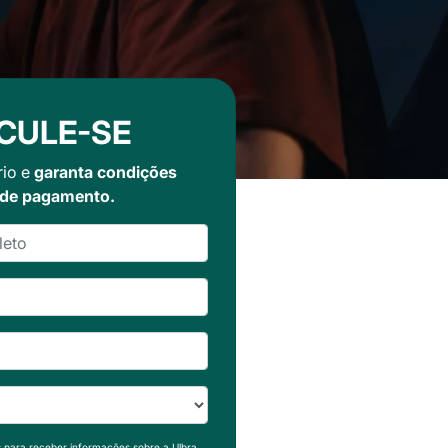
CULE-SE
rio e
garanta condições
 de pagamento.
s para receber informações sobre a Ulbra