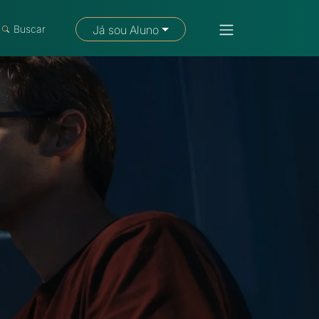
Fale com um consultor
Buscar
Já sou Aluno