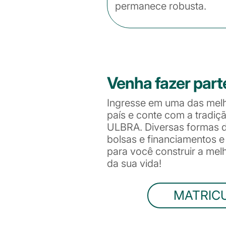
permanece robusta.
Venha fazer part
Ingresse em uma das mel
país e conte com a tradiç
ULBRA. Diversas formas de
bolsas e financiamentos 
para você construir a me
da sua vida!
MATRIC