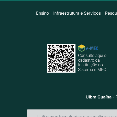
Ensino
Infraestrutura e Serviços
Pesqu
Ulbra Guaíba
- 
Utilizamos tecnologias para melhorar su