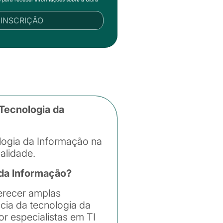
R INSCRIÇÃO
Tecnologia da
logia da Informação na
alidade.
da Informação?
erecer amplas
cia da tecnologia da
r especialistas em TI