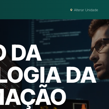
Alterar Unidade
O DA
LOGIA DA
MAÇÃO