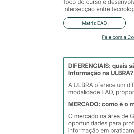
foco do curso é desenvol
intersecção entre tecnolo
Matriz EAD
Fale com a C
DIFERENCIAIS: quais sã
Informação na ULBRA?
A ULBRA oferece um dife
modalidade EAD, proporc
MERCADO: como é o mer
O mercado na área de G
oportunidades para prof
informação em praticame