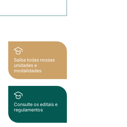
Saiba todas nossas
unidades e
modalidades
Consulte os editais e
regulamentos