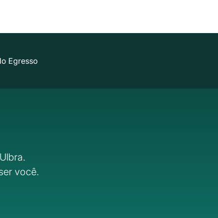
do Egresso
Ulbra.
ser você.