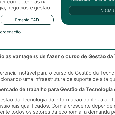
ver competências na
gia, negócios e gestão.
INICIA
Ementa EAD
oordenação
o as vantagens de fazer o curso de Gestão da 
rencial notável para o curso de Gestão da Tecno
ionando uma infraestrutura de suporte de alta qu
cado de trabalho para Gestão da Tecnologia 
estão da Tecnologia da Informação continua a of
issionais qualificados. Com a crescente dependên
nte todos os setores da economia, a demanda po