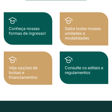
Conheça nossas
Saiba todas nossas
formas de ingresso!
unidades e
modalidades
Veja opções de
Consulte os editais e
bolsas e
regulamentos
financiamentos