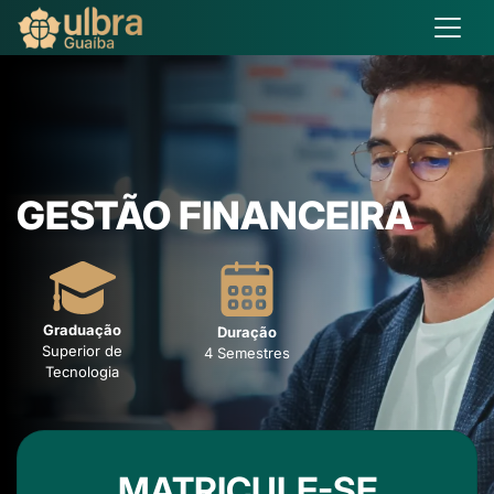
GESTÃO FINANCEIRA
Graduação
Duração
Superior de
4 Semestres
Tecnologia
MATRICULE-SE