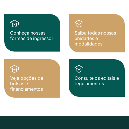
Conheça nossas
Saiba todas nossas
formas de ingresso!
unidades e
modalidades
Veja opções de
Consulte os editais e
bolsas e
regulamentos
financiamentos