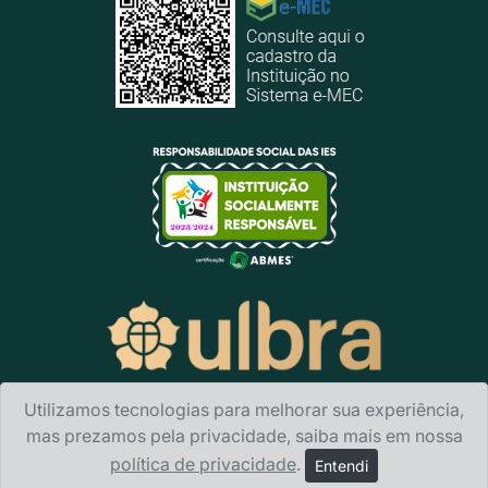
Utilizamos tecnologias para melhorar sua experiência,
mas prezamos pela privacidade, saiba mais em nossa
política de privacidade
.
Ulbra Guaíba
- Rua da Balança, 482 - Bairro Altos da
Entendi