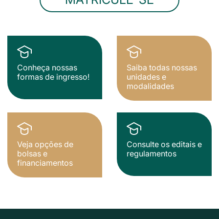
Conheça nossas
Saiba todas nossas
formas de ingresso!
unidades e
modalidades
Veja opções de
Consulte os editais e
bolsas e
regulamentos
financiamentos