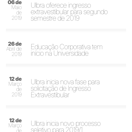
06 de
Ulbra oferece ingresso
Maio
extravestibular para segundo
de
semestre de 2019
2019
26 de
Educação Corporativa tem
Abril de
início na Universidade
2019
12 de
Ulbra inicia nova fase para
Março
solicitação de Ingresso
de
Extravestibular
2019
12 de
Ulbra inicia novo processo
Março
seletivo para 2019/1
de