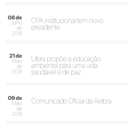
08 de
CPA institucional tem novo
Julho
presidente
de
2019
21 de
Ulbra propõe a educação
Maio
ambiental para uma vida
de
saudável e de paz
2019
09 de
Comunicado Oficial da Aelbra
Maio
de
2019