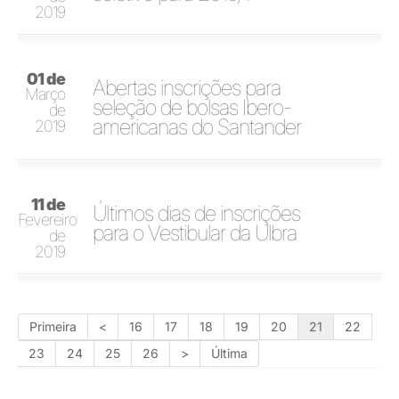
2019
01 de
Abertas inscrições para
Março
seleção de bolsas Ibero-
de
americanas do Santander
2019
11 de
Últimos dias de inscrições
Fevereiro
para o Vestibular da Ulbra
de
2019
Primeira
<
16
17
18
19
20
21
22
23
24
25
26
>
Última