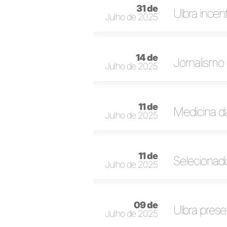
31 de
Ulbra incen
Julho de 2025
14 de
Jornalismo 
Julho de 2025
11 de
Medicina d
Julho de 2025
11 de
Selecionad
Julho de 2025
09 de
Ulbra pres
Julho de 2025