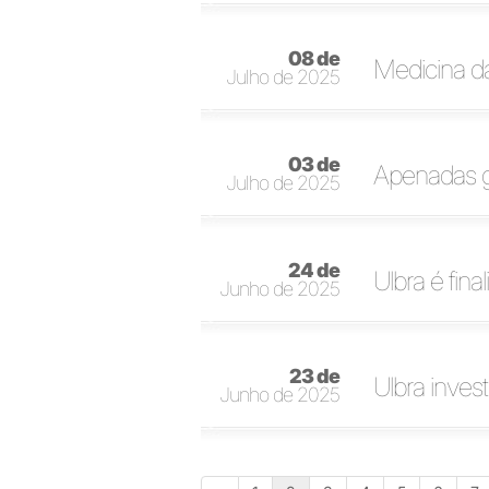
08 de
Medicina da
Julho de 2025
03 de
Apenadas g
Julho de 2025
24 de
Ulbra é fi
Junho de 2025
23 de
Ulbra inves
Junho de 2025