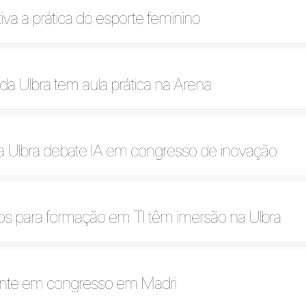
tiva a prática do esporte feminino
da Ulbra tem aula prática na Arena
a Ulbra debate IA em congresso de inovação
os para formação em TI têm imersão na Ulbra
ente em congresso em Madri