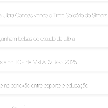
 Ulbra Canoas vence o Trote Solidário do Simers
anham bolsas de estudo da Ulbra
nalista do TOP de Mkt ADVB/RS 2025
te na conexão entre esporte e educação