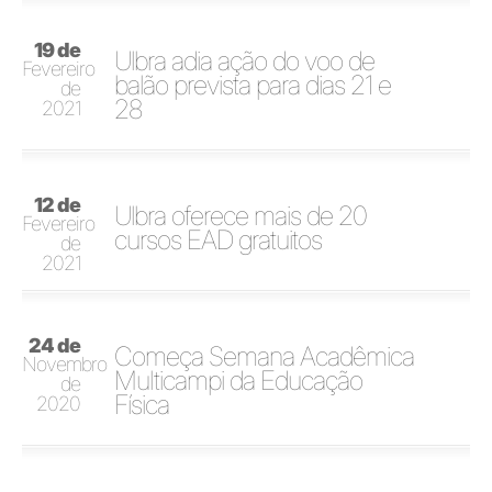
19 de
Ulbra adia ação do voo de
Fevereiro
balão prevista para dias 21 e
de
28
2021
12 de
Ulbra oferece mais de 20
Fevereiro
cursos EAD gratuitos
de
2021
24 de
Começa Semana Acadêmica
Novembro
Multicampi da Educação
de
Física
2020