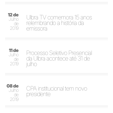
12 de
Ulbra TV comemora 15 anos
Julho
relembrando a história da
de
emissora
2019
11 de
Processo Seletivo Presencial
Julho
da Ulbra acontece até 31 de
de
julho
2019
08 de
CPA institucional tem novo
Julho
presidente
de
2019