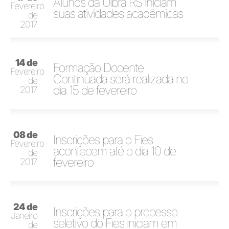
Alunos da Ulbra RS iniciam
Fevereiro
suas atividades acadêmicas
de
2017
14 de
Formação Docente
Fevereiro
Continuada será realizada no
de
dia 15 de fevereiro
2017
08 de
Inscrições para o Fies
Fevereiro
acontecem até o dia 10 de
de
fevereiro
2017
24 de
Inscrições para o processo
Janeiro
seletivo do Fies iniciam em
de