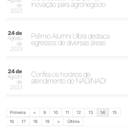
inovação para agronegócio
de
2023
24 de
Prêmio Alumni Ulbra destaca
Agosto
egressos de diversas áreas
de
2023
24 de
Confira os horários de
Agosto
atendimento do NAD/NADI
de
2023
Primeira
<
9
10
11
12
13
14
15
16
17
18
19
>
Última