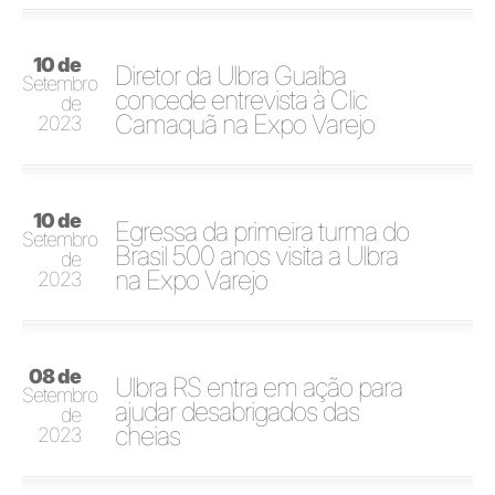
10 de
Diretor da Ulbra Guaíba
Setembro
concede entrevista à Clic
de
Camaquã na Expo Varejo
2023
10 de
Egressa da primeira turma do
Setembro
Brasil 500 anos visita a Ulbra
de
na Expo Varejo
2023
08 de
Ulbra RS entra em ação para
Setembro
ajudar desabrigados das
de
cheias
2023