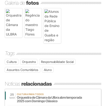
Galeria de
fotos
Tags
Cultura
Orquestra
Responsabilidade Social
Assuntos Comunitários
Aluno
Notícias
relacionadas
25
CULTURA PARA TODOS
Orquestra de Câmara da Ulbra abre temporada
MAR
2025 com Domingo Clássico