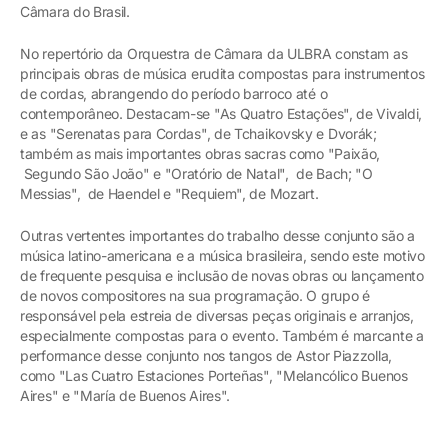
Câmara do Brasil.
No repertório da Orquestra de Câmara da ULBRA constam as
principais obras de música erudita compostas para instrumentos
de cordas, abrangendo do período barroco até o
contemporâneo. Destacam-se "As Quatro Estações", de Vivaldi,
e as "Serenatas para Cordas", de Tchaikovsky e Dvorák;
também as mais importantes obras sacras como "Paixão,
Segundo São João" e "Oratório de Natal", de Bach; "O
Messias", de Haendel e "Requiem", de Mozart.
Outras vertentes importantes do trabalho desse conjunto são a
música latino-americana e a música brasileira, sendo este motivo
de frequente pesquisa e inclusão de novas obras ou lançamento
de novos compositores na sua programação. O grupo é
responsável pela estreia de diversas peças originais e arranjos,
especialmente compostas para o evento. Também é marcante a
performance desse conjunto nos tangos de Astor Piazzolla,
como "Las Cuatro Estaciones Porteñas", "Melancólico Buenos
Aires" e "María de Buenos Aires"
.