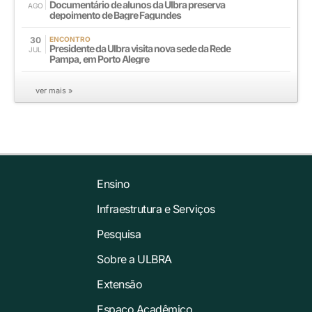
Documentário de alunos da Ulbra preserva
AGO
depoimento de Bagre Fagundes
30
ENCONTRO
Presidente da Ulbra visita nova sede da Rede
JUL
Pampa, em Porto Alegre
ver mais »
Ensino
Infraestrutura e Serviços
Pesquisa
Sobre a ULBRA
Extensão
Espaço Acadêmico