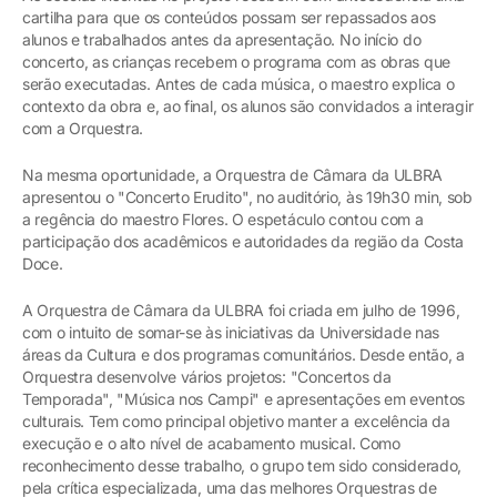
cartilha para que os conteúdos possam ser repassados aos
alunos e trabalhados antes da apresentação. No início do
concerto, as crianças recebem o programa com as obras que
serão executadas. Antes de cada música, o maestro explica o
contexto da obra e, ao final, os alunos são convidados a interagir
com a Orquestra.
Na mesma oportunidade, a Orquestra de Câmara da ULBRA
apresentou o "Concerto Erudito", no auditório, às 19h30 min, sob
a regência do maestro Flores. O espetáculo contou com a
participação dos acadêmicos e autoridades da região da Costa
Doce.
A Orquestra de Câmara da ULBRA foi criada em julho de 1996,
com o intuito de somar-se às iniciativas da Universidade nas
áreas da Cultura e dos programas comunitários. Desde então, a
Orquestra desenvolve vários projetos: "Concertos da
Temporada", "Música nos Campi" e apresentações em eventos
culturais. Tem como principal objetivo manter a excelência da
execução e o alto nível de acabamento musical. Como
reconhecimento desse trabalho, o grupo tem sido considerado,
pela crítica especializada, uma das melhores Orquestras de