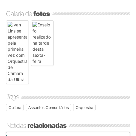
Galeria de
fotos
Tags
Cultura
Assuntos Comunitários
Orquestra
Notícias
relacionadas