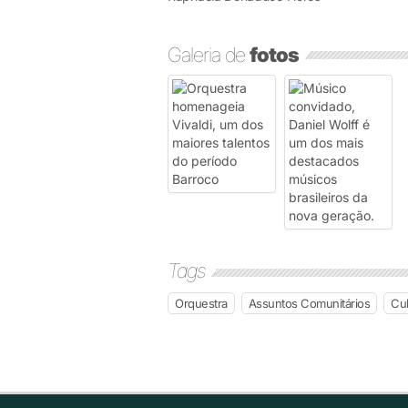
Galeria de
fotos
Tags
Orquestra
Assuntos Comunitários
Cul