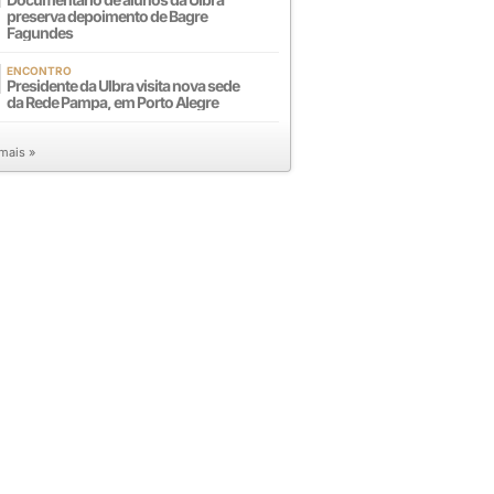
preserva depoimento de Bagre
Fagundes
ENCONTRO
Presidente da Ulbra visita nova sede
da Rede Pampa, em Porto Alegre
 mais »