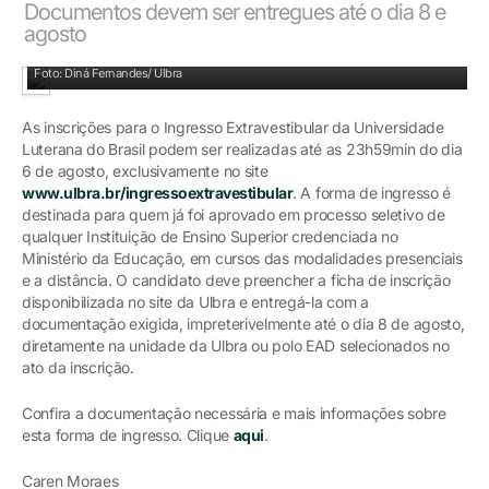
Documentos devem ser entregues até o dia 8 e
agosto
Candidatos podem optar por cursos na modalidade EAD e presencial
Foto: Diná Fernandes/ Ulbra
As inscrições para o Ingresso Extravestibular da Universidade
Luterana do Brasil podem ser realizadas até as 23h59min do dia
6 de agosto, exclusivamente no site
www.ulbra.br/ingressoextravestibular
. A forma de ingresso é
destinada para quem já foi aprovado em processo seletivo de
qualquer Instituição de Ensino Superior credenciada no
Ministério da Educação, em cursos das modalidades presenciais
e a distância. O candidato deve preencher a ficha de inscrição
disponibilizada no site da Ulbra e entregá-la com a
documentação exigida, impreterivelmente até o dia 8 de agosto,
diretamente na unidade da Ulbra ou polo EAD selecionados no
ato da inscrição.
Confira a documentação necessária e mais informações sobre
esta forma de ingresso. Clique
aqui
.
Caren Moraes