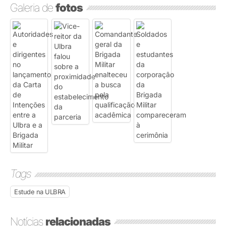
Galeria de
fotos
Tags
Estude na ULBRA
Notícias
relacionadas