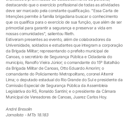
destacando que o exercício profissional de todas as atividades
deve ser marcado pela constante qualificação. "Essa Carta de
Intenções permite à família brigadiana buscar o conhecimento
que os qualifica para o exercício de sua função, que além de ser
primordial para garantir a segurança e preservar a vida em
nossas comunidades", salientou Rieth.
Estiveram presentes ao evento, além de colaboradores da
Universidade, soldados e estudantes que integram a corporação
da Brigada Militar; representando o prefeito municipal de
Canoas, o secretário de Segurança Pública e Cidadania do
município, Ranolfo Vieira Júnior; o comandante do 15º Batalhão
da Brigada Militar de Canoas, Otto Eduardo Amorim; o
comandante do Policiamento Metropolitano, coronel Altemir
Lima; o deputado estadual do Rio Grande do Sul e presidente da
Comissão Especial de Segurança Pública da Assembleia
Legislativa do RS, Ronaldo Santini; e o presidente da Câmara
Municipal de Vereadores de Canoas, Juarez Carlos Hoy.
André Bresolin
Jornalista - MTb 18.183