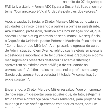
na noite de 07 de junho, o
FAS Universitário - Fórum ADCE para a Sustentabilidade, com o
tema "Comunicação é Vida! O debate pelo viés dos valores."
Após a saudação inicial, o Diretor Marcelo Müller, conduziu as
atividades da noite, passando a palavra à primeira palestrante,
Ana D'Amico, professora, doutora em Comunicação Social, que
abordou o "marketing centrado no ser humano". Na sequência,
o Capelão da Unidade, pastor Peterson Machado, falou sobre o
"Comunicador dos Milênios". A empresária e egressa do curso
de Administração, Cleni Ovalhe, relatou sua trajetória empresarial
e destacou a importância de ter cursado uma graduação e como
mensagem aos presentes destacou " Façam a diferença,
aproveitem ao máximo este privilégio de estudando na
universidade". A última palestrante da noite, professora Laury
Garcia Job, apresentou a palestra intitulada "A comunicação
exige coragem".
Encerrando, o Diretor Marcelo Müller ressaltou "que o momento
de hoje seja um despertar para aqueles que, de fato, estejam a
fim de fazer a diferença para novas sementes, para projetos de
mudança e com vocês queremos estender as mãos, para um