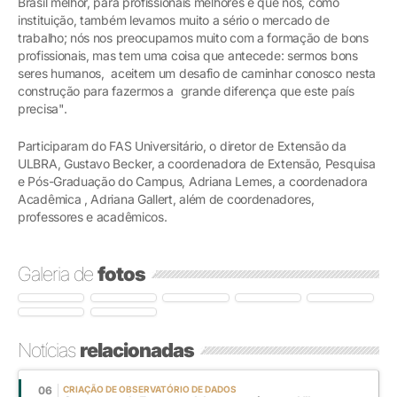
Brasil melhor, para profissionais melhores e que nós, como
instituição, também levamos muito a sério o mercado de
trabalho; nós nos preocupamos muito com a formação de bons
profissionais, mas tem uma coisa que antecede: sermos bons
seres humanos, aceitem um desafio de caminhar conosco nesta
construção para fazermos a grande diferença que este país
precisa".
Participaram do FAS Universitário, o diretor de Extensão da
ULBRA, Gustavo Becker, a coordenadora de Extensão, Pesquisa
e Pós-Graduação do Campus, Adriana Lemes, a coordenadora
Acadêmica , Adriana Gallert, além de coordenadores,
professores e acadêmicos.
Galeria de
fotos
Notícias
relacionadas
06
CRIAÇÃO DE OBSERVATÓRIO DE DADOS