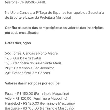
telefone (51) 99590-6448.
Na Ulbra Canoas, a 1ª Taça de Esportes tem apoio da Secretaria
de Esporte e Lazer da Prefeitura Municipal.
Confira as datas das competições e os valores das inscrições
em cada modalidade:
Datas dos jogos
5/5: Torres, Canoas e Porto Alegre
12/5: Guaíba e Gravataí
19/5: Cachoeira do Sul e Santa Maria
26/5: Carazinho e São Jeronimo
2/6: Grande final, em Canoas
Valores das inscrições por equipe
Futsal - R$ 150,00 (Feminino e Masculino)
Vôlei - R$ 120,00 (Feminino e Masculino)
Handebol - R$ 120,00 (Feminino e Masculino)
Basquete - R$ 100,00 (Feminino e Masculino)