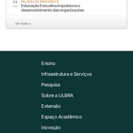
23
PALAVRA DO PRESIDENTE
Educação Executiva impulsiona o
JUL
desenvolvimento das organizações
ver mais »
Ensino
Infraestrutura e Serviços
Pesquisa
Sobre a ULBRA
Extensão
Espaço Acadêmico
Inovação