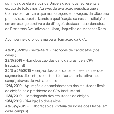
significa que ela é a voz da Universidade, que representa a
escuta de todos nós. Através da avaliação periódica que a
Comissão dinamiza é que muitas ações e inovações da Ulbra são
promovidas, oportunizando a qualificação da nossa Instituição
em um espaço coletivo e de diálogo", destaca a coordenadora
de Processos Avaliativos da Ulbra, Jaqueline de Menezes Rosa.
Acompanhe o cronograma para formação da CPA:
Até 15/3/2019
- sexta-feira - Inscrições de candidatos (nos
campi)
22/3/2019
- Homologação das candidaturas (pela CPA
Institucional)
25/3 a 5/4/2019
- Eleição dos candidatos representantes dos
segmentos discente, docente e técnico-administrativo, nos
campi, através do Autoatendimento
12/4/2019
- Apuração e encaminhamento dos resultados finais
da eleição pelo presidente da CPA Institucional
16/4/2019
- Homologação dos resultados da eleição
19/4/2019
- Divulgação dos eleitos
Até 3/5/2019
- Elaboração da Portaria de Posse dos Eleitos (em
cada campus)