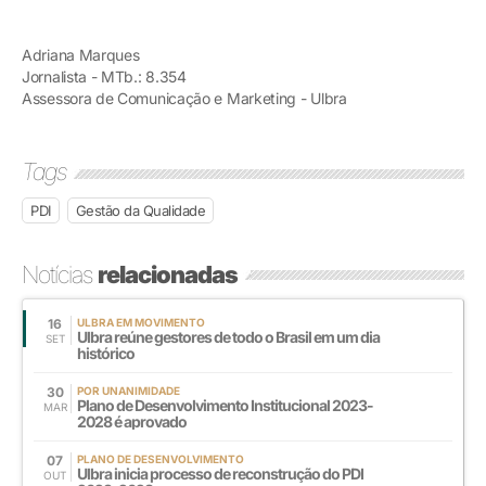
Adriana Marques
Jornalista - MTb.: 8.354
Assessora de Comunicação e Marketing - Ulbra
Tags
PDI
Gestão da Qualidade
Notícias
relacionadas
16
ULBRA EM MOVIMENTO
Ulbra reúne gestores de todo o Brasil em um dia
SET
histórico
30
POR UNANIMIDADE
Plano de Desenvolvimento Institucional 2023-
MAR
2028 é aprovado
07
PLANO DE DESENVOLVIMENTO
Ulbra inicia processo de reconstrução do PDI
OUT