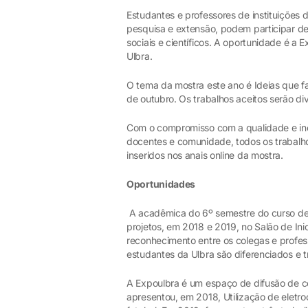
Estudantes e professores de instituições de
pesquisa e extensão, podem participar de
sociais e científicos. A oportunidade é a 
Ulbra.
O tema da mostra este ano é Ideias que f
de outubro. Os trabalhos aceitos serão d
Com o compromisso com a qualidade e ince
docentes e comunidade, todos os trabalhos
inseridos nos anais online da mostra.
Oportunidades
A acadêmica do 6º semestre do curso de M
projetos, em 2018 e 2019, no Salão de Ini
reconhecimento entre os colegas e profe
estudantes da Ulbra são diferenciados e t
A Expoulbra é um espaço de difusão de c
apresentou, em 2018, Utilização de eletr