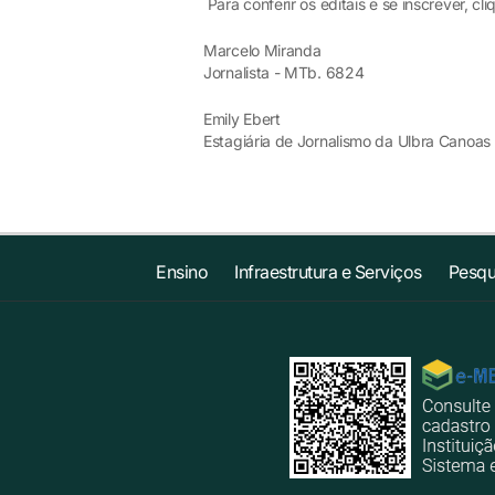
Para conferir os editais e se inscrever, cl
Marcelo Miranda
Jornalista - MTb. 6824
Emily Ebert
Estagiária de Jornalismo da Ulbra Canoas
Ensino
Infraestrutura e Serviços
Pesqu