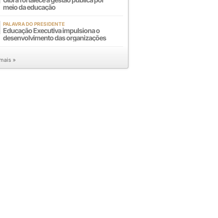
meio da educação
PALAVRA DO PRESIDENTE
Educação Executiva impulsiona o
desenvolvimento das organizações
 mais »