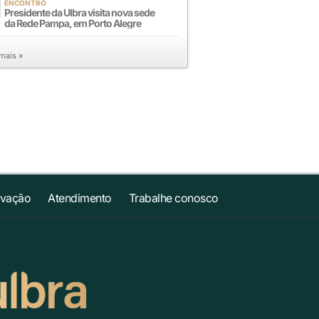
ENCONTRO
Presidente da Ulbra visita nova sede
da Rede Pampa, em Porto Alegre
 mais »
ovação
Atendimento
Trabalhe conosco