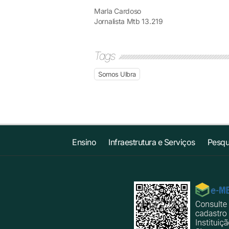
Marla Cardoso
Jornalista Mtb 13.219
Tags
Somos Ulbra
Ensino
Infraestrutura e Serviços
Pesqu