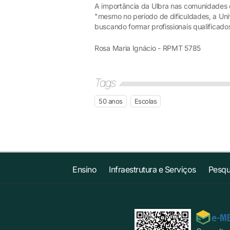
A importância da Ulbra nas comunidades on
"mesmo no período de dificuldades, a Un
buscando formar profissionais qualificad
Rosa Maria Ignácio - RPMT 5785
Tags
50 anos
Escolas
Ensino
Infraestrutura e Serviços
Pesqu