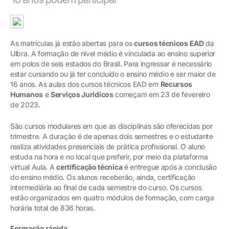
As matrículas já estão abertas para os
cursos técnicos EAD
da
Ulbra. A formação de nível médio é vinculada ao ensino superior
em polos de seis estados do Brasil. Para ingressar é necessário
estar cursando ou já ter concluído o ensino médio e ser maior de
16 anos. As aulas dos cursos técnicos EAD em
Recursos
Humanos
e
Serviços Jurídicos
começam em 23 de fevereiro
de 2023.
São cursos modulares em que as disciplinas são oferecidas por
trimestre. A duração é de apenas dois semestres e o estudante
realiza atividades presenciais de prática profissional. O aluno
estuda na hora e no local que preferir, por meio da plataforma
virtual Aula. A
certificação técnica
é entregue após a conclusão
do ensino médio. Os alunos receberão, ainda, certificação
intermediária ao final de cada semestre do curso. Os cursos
estão organizados em quatro módulos de formação, com carga
horária total de 836 horas.
Formação rápida