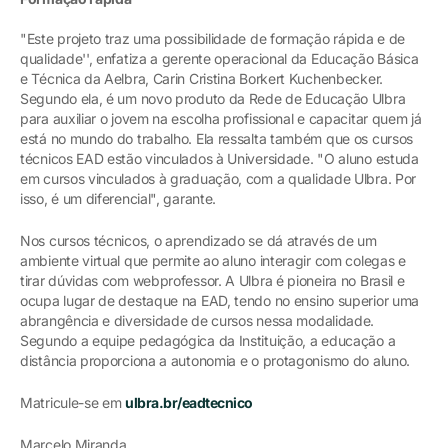
"Este projeto traz uma possibilidade de formação rápida e de
qualidade'', enfatiza a gerente operacional da Educação Básica
e Técnica da Aelbra, Carin Cristina Borkert Kuchenbecker.
Segundo ela, é um novo produto da Rede de Educação Ulbra
para auxiliar o jovem na escolha profissional e capacitar quem já
está no mundo do trabalho. Ela ressalta também que os cursos
técnicos EAD estão vinculados à Universidade. "O aluno estuda
em cursos vinculados à graduação, com a qualidade Ulbra. Por
isso, é um diferencial", garante.
Nos cursos técnicos, o aprendizado se dá através de um
ambiente virtual que permite ao aluno interagir com colegas e
tirar dúvidas com webprofessor. A Ulbra é pioneira no Brasil e
ocupa lugar de destaque na EAD, tendo no ensino superior uma
abrangência e diversidade de cursos nessa modalidade.
Segundo a equipe pedagógica da Instituição, a educação a
distância proporciona a autonomia e o protagonismo do aluno.
Matricule-se em
ulbra.br/eadtecnico
Marcelo Miranda