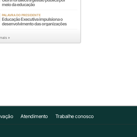
meio da educação
PALAVRA DO PRESIDENTE
Educação Executiva impulsiona o
desenvolvimento das organizações
 mais »
ovação
Atendimento
Trabalhe conosco