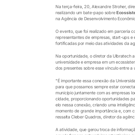
Na terça-feira, 20, Alexandre Stroher, di
realizando um bate-papo sobre
Ecossiste
na Agência de Desenvolvimento Econômico
O evento, que foi realizado em parceria 
representantes de empresas, start-ups e
fortificadas por meio das atividades da ag
Na oportunidade, o diretor da Ulbratech 
universidade e empresa em um ecossiste
dos presentes sobre esse vínculo entre a
"É importante essa conexão da Universida
para que possamos sempre estar conectad
município juntamente com as empresas lo
cidade, proporcionando oportunidades p
elo nessa conexão, criando uma inteligên
momento de grande importância e, com cer
ressalta Cleber Quadros, diretor da agênc
A atividade, que gerou troca de informa