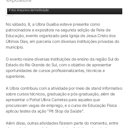
Colaboradores e acadêmicos participam da Feira de Educação
Foto: Arquivos da Instituição
No sábado, 8, a Ulbra Guaíba esteve presente como
patrocinadora e expositora na segunda edição da Feira de
Educação, evento organizado pela Igreja de Jesus Cristo dos
Últimos Dias, em parceria com diversas instituições privadas do
município.
O evento reúne diversas instituições de ensino da região Sul do
Estado do Rio Grande do Sul, com o objetivo de apresentar
oportunidades de cursos profissionalizantes, técnicos e
superiores.
A Ulbra contribuiu com a atividade por meio de stand informativo
sobre cursos técnicos, graduação e pós-graduação, além de
apresentar o Portal Ulbra Carreiras para aqueles que
procuravam vagas de emprego, e o curso de Educação Física
aplicou testes da ação "Pit Stop da Saúde".
Além disso, outras atividades fizeram parte do momento, entre