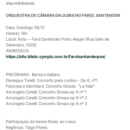
disponibilidade).
ORQUESTRA DE CÂMARA DA ULBRA NO FAROL SANTANDER
Data: Domingo (16/7)
Horário: 18h
Local: Átrio -- Farol Santander Porto Alegre (Rua Sete de
Setembro, 1028)
INGRESSOS:
https://site.bileto.sympla.com.br/farolsantanderpoa/
PROGRAMA: Barroco italiano
Giuseppe Torelli: Concerto para cordas - Op 6, nº1
Francesco Geminiani: Concerto Grosso "La folia"
Arcangelo Corelli: Concerto Grosso op 6 nº 1
Arcangelo Corelli: Concerto Grosso op 6 nº 2
Arcangelo Corelli: Concerto Grosso op 6 nº 3
Participação de Hanon Rossi, ao cravo.
Regência: Tiago Flores