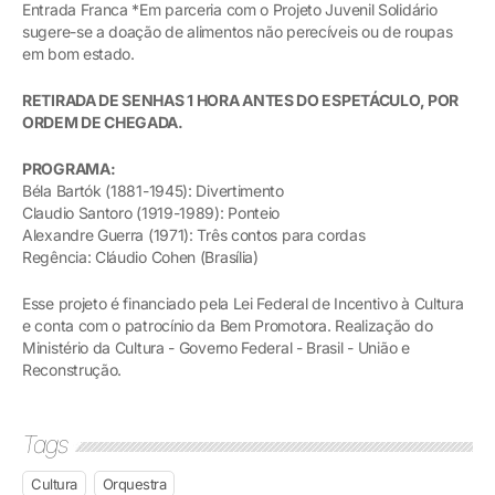
Entrada Franca *Em parceria com o Projeto Juvenil Solidário
sugere-se a doação de alimentos não perecíveis ou de roupas
em bom estado.
RETIRADA DE SENHAS 1 HORA ANTES DO ESPETÁCULO, POR
ORDEM DE CHEGADA.
PROGRAMA:
Béla Bartók (1881-1945): Divertimento
Claudio Santoro (1919-1989): Ponteio
Alexandre Guerra (1971): Três contos para cordas
Regência: Cláudio Cohen (Brasília)
Esse projeto é financiado pela Lei Federal de Incentivo à Cultura
e conta com o patrocínio da Bem Promotora. Realização do
Ministério da Cultura - Governo Federal - Brasil - União e
Reconstrução.
Tags
Cultura
Orquestra