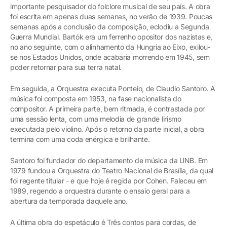
importante pesquisador do folclore musical de seu país. A obra
foi escrita em apenas duas semanas, no verão de 1939. Poucas
semanas após a conclusão da composição, eclodiu a Segunda
Guerra Mundial. Bartók era um ferrenho opositor dos nazistas e,
no ano seguinte, com o alinhamento da Hungria ao Eixo, exilou-
se nos Estados Unidos, onde acabaria morrendo em 1945, sem
poder retornar para sua terra natal.
Em seguida, a Orquestra executa Ponteio, de Claudio Santoro. A
música foi composta em 1953, na fase nacionalista do
compositor. A primeira parte, bem ritmada, é contrastada por
uma sessão lenta, com uma melodia de grande lirismo
executada pelo violino. Após o retorno da parte inicial, a obra
termina com uma coda enérgica e brilhante.
Santoro foi fundador do departamento de música da UNB. Em
1979 fundou a Orquestra do Teatro Nacional de Brasília, da qual
foi regente titular - e que hoje é regida por Cohen. Faleceu em
1989, regendo a orquestra durante o ensaio geral para a
abertura da temporada daquele ano.
A última obra do espetáculo é Três contos para cordas, de