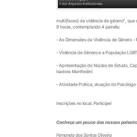
Foto: Arquivos Institucionais
multi(faces) da violência de gênero", que 
9 horas, contemplando 4 painéis:
- As Dimensões da Violência de Gênero - 
- Violência de Gênero e a População LGBT
- Apresentação do Núcleo de Estudo, Cap
Isadora Manfredini
- Atividade Prática, atuação do Psicólog
Inscrições no local. Participe!
Conheça um pouco das nossas palestr
Fernanda dos Santos Oliveira