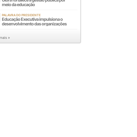
meio da educação
PALAVRA DO PRESIDENTE
Educação Executiva impulsiona o
desenvolvimento das organizações
 mais »