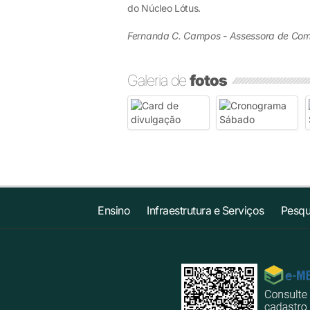
do Núcleo Lótus.
Fernanda C. Campos - Assessora de Com
Galeria de
fotos
Ensino
Infraestrutura e Serviços
Pesqu