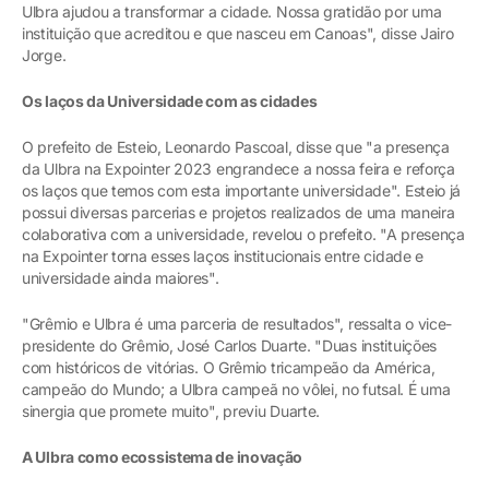
Ulbra ajudou a transformar a cidade. Nossa gratidão por uma
instituição que acreditou e que nasceu em Canoas", disse Jairo
Jorge.
Os laços da Universidade com as cidades
O prefeito de Esteio, Leonardo Pascoal, disse que "a presença
da Ulbra na Expointer 2023 engrandece a nossa feira e reforça
os laços que temos com esta importante universidade". Esteio já
possui diversas parcerias e projetos realizados de uma maneira
colaborativa com a universidade, revelou o prefeito. "A presença
na Expointer torna esses laços institucionais entre cidade e
universidade ainda maiores".
"Grêmio e Ulbra é uma parceria de resultados", ressalta o vice-
presidente do Grêmio, José Carlos Duarte. "Duas instituições
com históricos de vitórias. O Grêmio tricampeão da América,
campeão do Mundo; a Ulbra campeã no vôlei, no futsal. É uma
sinergia que promete muito", previu Duarte.
A Ulbra como ecossistema de inovação