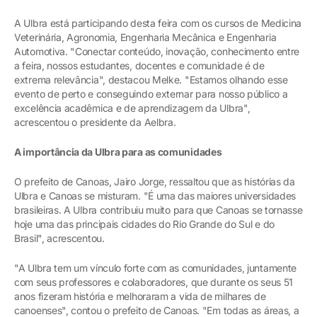
A Ulbra está participando desta feira com os cursos de Medicina
Veterinária, Agronomia, Engenharia Mecânica e Engenharia
Automotiva. "Conectar conteúdo, inovação, conhecimento entre
a feira, nossos estudantes, docentes e comunidade é de
extrema relevância", destacou Melke. "Estamos olhando esse
evento de perto e conseguindo externar para nosso público a
excelência acadêmica e de aprendizagem da Ulbra",
acrescentou o presidente da Aelbra.
A importância da Ulbra para as comunidades
O prefeito de Canoas, Jairo Jorge, ressaltou que as histórias da
Ulbra e Canoas se misturam. "É uma das maiores universidades
brasileiras. A Ulbra contribuiu muito para que Canoas se tornasse
hoje uma das principais cidades do Rio Grande do Sul e do
Brasil", acrescentou.
"A Ulbra tem um vínculo forte com as comunidades, juntamente
com seus professores e colaboradores, que durante os seus 51
anos fizeram história e melhoraram a vida de milhares de
canoenses", contou o prefeito de Canoas. "Em todas as áreas, a