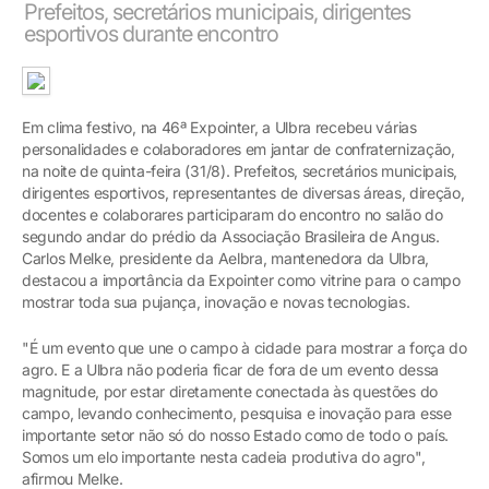
Prefeitos, secretários municipais, dirigentes
esportivos durante encontro
Em clima festivo, na 46ª Expointer, a Ulbra recebeu várias
personalidades e colaboradores em jantar de confraternização,
na noite de quinta-feira (31/8). Prefeitos, secretários municipais,
dirigentes esportivos, representantes de diversas áreas, direção,
docentes e colaborares participaram do encontro no salão do
segundo andar do prédio da Associação Brasileira de Angus.
Carlos Melke, presidente da Aelbra, mantenedora da Ulbra,
destacou a importância da Expointer como vitrine para o campo
mostrar toda sua pujança, inovação e novas tecnologias.
"É um evento que une o campo à cidade para mostrar a força do
agro. E a Ulbra não poderia ficar de fora de um evento dessa
magnitude, por estar diretamente conectada às questões do
campo, levando conhecimento, pesquisa e inovação para esse
importante setor não só do nosso Estado como de todo o país.
Somos um elo importante nesta cadeia produtiva do agro",
afirmou Melke.